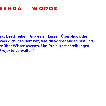
genda
WORDS
jekt beschreiben. Gib einen kurzen Überblick oder
 was dich inspiriert hat, wie du vorgegangen bist und
her über Wissenswertes. Um Projektbeschreibungen
Projekte verwalten“.