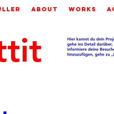
ÜLLER
ABOUT
Works
A
tit
Hier kannst du dein Pro
gehe ins Detail darüber,
informiere deine Besuc
hinzuzufügen, gehe zu „