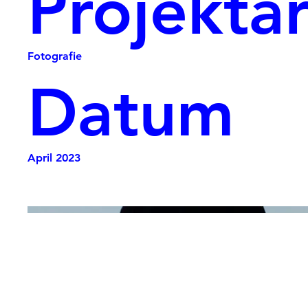
Projektar
Fotografie
Datum
April 2023