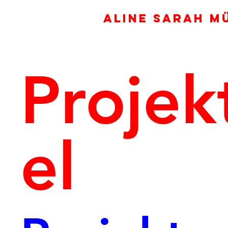
ALINE SARAH M
Projekt
el